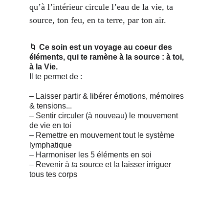
qu’à l’intérieur circule l’eau de la vie, ta 
source, ton feu, en ta terre, par ton air.
🌀 
Ce soin est
un voyage au coeur des 
éléments, qui te ramène à la source : à toi, 
à la Vie. 
Il te permet de :
– Laisser partir & libérer émotions, mémoires 
& tensions...
– Sentir circuler (à nouveau) le mouvement 
de vie en toi
– Remettre en mouvement tout le système 
lymphatique
– Harmoniser les 5 éléments en soi
– Revenir à 
ta
 source et la laisser irriguer 
tous tes corps