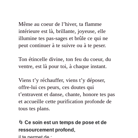
Même au coeur de l’hiver, ta flamme 
intérieure est là, brillante, joyeuse, elle 
illumine tes pas-sages et brûle ce qui ne 
peut continuer à te suivre ou à te peser. 
Ton étincelle divine, ton feu du coeur, du 
ventre, est là pour toi, à chaque instant. 
Viens t’y réchauffer, viens t’y déposer, 
offre-lui ces peurs, ces doutes qui 
t’entravent et danse, chante, honore tes pas 
et accueille cette purification profonde de 
tous tes plans.
🌀 
Ce soin est
un temps de pose et de 
ressourcement profond, 
il te permet de :