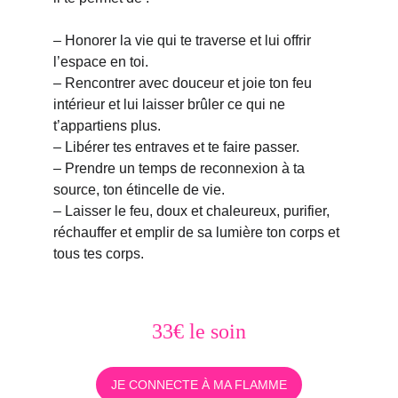
– Honorer la vie qui te traverse et lui offrir 
l’espace en toi.
– Rencontrer avec douceur et joie ton feu 
intérieur et lui laisser brûler ce qui ne 
t’appartiens plus. 
– Libérer tes entraves et te faire passer.
– Prendre un temps de reconnexion à ta 
source, ton étincelle de vie.
– Laisser le feu, doux et chaleureux, purifier, 
réchauffer et emplir de sa lumière ton corps et 
tous tes corps.
33€ le soin
JE CONNECTE À MA FLAMME