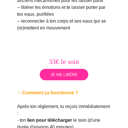
anciens mécanismes pour les laisser partir 
– libérer les émotions et te laisser porter par 
tes eaux, purifiées
– reconnecter à ton corps et ses eaux qui se 
(re)mettent en mouvement 
33€ le soin
JE ME LIBÈRE
✨ 
Comment ça fonctionne ?
Après ton règlement, tu reçois immédiatement 
:
- ton 
lien pour télécharger
 le soin (d'une 
durée d'environ 40 minutes)