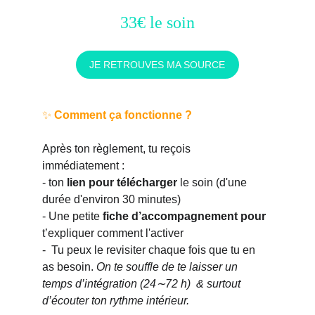
33€ le soin
JE RETROUVES MA SOURCE
✨ 
Comment ça fonctionne ?
Après ton règlement, tu reçois 
immédiatement :
- ton 
lien pour télécharger
 le soin (d'une 
durée d'environ 30 minutes)
- Une petite 
fiche d’accompagnement pour 
t’expliquer comment l'activer
-  Tu peux le revisiter chaque fois que tu en 
as besoin. 
On te souffle de te laisser un 
temps d’intégration (24∼72 h)  & surtout 
d’écouter ton rythme intérieur.