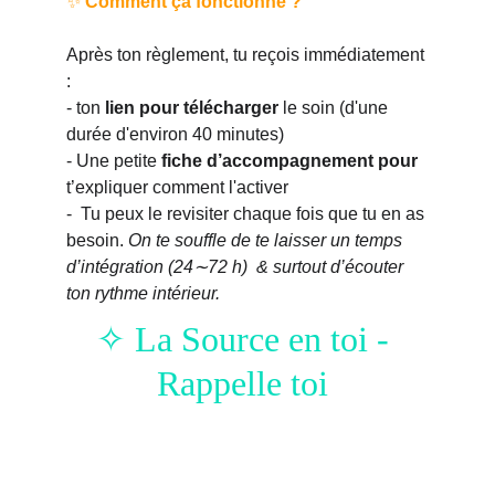
✨ 
Comment ça fonctionne ?
Après ton règlement, tu reçois immédiatement 
:
- ton 
lien pour télécharger
 le soin (d'une 
durée d'environ 40 minutes)
- Une petite 
fiche d’accompagnement pour 
t’expliquer comment l'activer
-  Tu peux le revisiter chaque fois que tu en as 
besoin. 
On te souffle de te laisser un temps 
d’intégration (24∼72 h)  & surtout d’écouter 
ton rythme intérieur.
✧ La Source en toi - 
Rappelle toi 