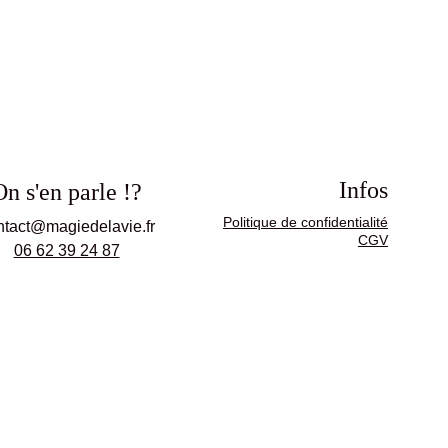
Infos
On s'en parle !?
Politique de confidentialité
ntact@magiedelavie.fr
CGV
06 62 39 24 87