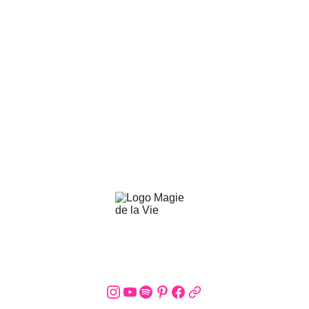
Bibliothèque de soins
viens nous en 
parler par là