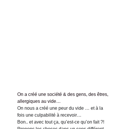
On a créé une société & des gens, des êtres, 
allergiques au vide…
On nous a créé une peur du vide … et à la 
fois une culpabilité à recevoir…
Bon.. et avec tout ça, qu’est-ce qu’on fait ?!
Prenons les choses dans un sens différent, 