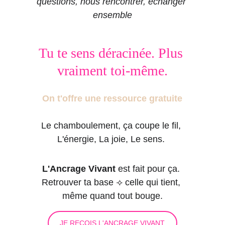
questions, nous rencontrer, échanger 
ensemble
Tu te sens déracinée. Plus 
vraiment toi-même.
On t'offre une ressource gratuite
Le chamboulement, ça coupe le fil, 
L'énergie, La joie, Le sens. 
L'Ancrage Vivant
 est fait pour ça. 
Retrouver ta base ⟢ celle qui tient, 
même quand tout bouge.
JE REÇOIS L'ANCRAGE VIVANT