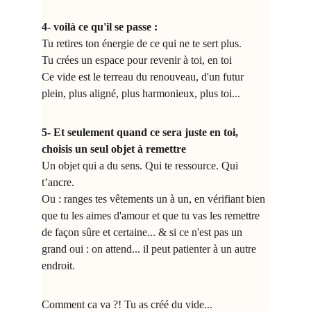
4- voilà ce qu'il se passe :
Tu retires ton énergie de ce qui ne te sert plus.
Tu crées un espace pour revenir à toi, en toi
Ce vide est le terreau du renouveau, d'un futur 
plein, plus aligné, plus harmonieux, plus toi...
5- Et seulement quand ce sera juste en toi,
choisis un seul objet à remettre 
Un objet qui a du sens. Qui te ressource. Qui 
t’ancre.
Ou : ranges tes vêtements un à un, en vérifiant bien 
que tu les aimes d'amour et que tu vas les remettre 
de façon sûre et certaine... & si ce n'est pas un 
grand oui : on attend... il peut patienter à un autre 
endroit.
Comment ca va ?! Tu as créé du vide...