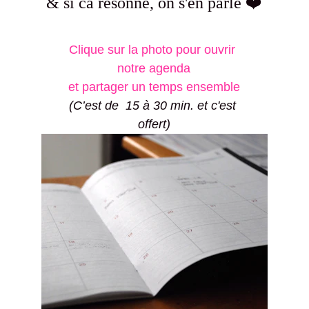
& si ca résonne, on s'en parle ❤️
Clique sur la photo pour ouvrir 
notre agenda
et partager un temps ensemble
(C’est de  15 à 30 min. et c'est 
offert)